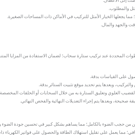
مثل والمطلوب.
؛ مما يجعلها الخيار الأمثل للتركيب في الأماكن ذات المساحات الصغيرة.
وقت والجهد والمال.
ات المحددة عند تركيب ستارة سحاب؛ لضمان الاستفادة من المزايا المتنوع
حصول على القياسات بدقة.
التركيب، وبعدها يتم تحديد موقع تثبيت الستائر بدقة.
لقضيب العلوي وتعليق الستارة به من خلال السحابات أو الحلقات المخصصة.
ة صحيحة، وبعدها يتم إجراء التعديلات النهائية والفحص النهائي.
كن من حجب الضوء بالكامل؛ مما يساهم بشكل كبير في تحسين جودة الضوء 
افي؛ مما يعمل على تقليل استهلاك الطاقة والحصول على فواتير الكهرباء ذا