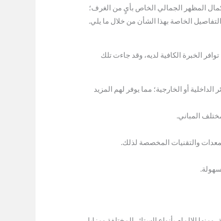
كمال المظهر الجمالي الخاص بأيٍ من الغرف؛
التفاصيل الخاصة بهذا الشأن من خلال ما يلي.
وافر الخبرة الكافية لديه، وقد جاءت تلك
لداخلية أو الخارجية؛ مما يوفر لهم المزيد
مختلف المباني.
لمعدات والتقنيات المخصصة لذلك.
سهولة.
منها الإلمام بأنواع الستائر المختلفة ومزايا