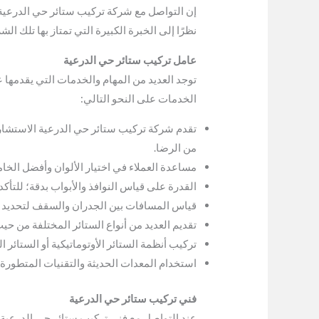
إن التواصل مع شركة تركيب ستائر حي الدرعية
نظرًا إلى الخبرة الكبيرة التي تمتاز بها تلك ا
عامل تركيب ستائر حي الدرعية
توجد العديد من المهام والخدمات التي يقدمها ع
الخدمات على النحو التالي:
تقدم شركة تركيب ستائر حي الدرعية الاستشارات 
من الرضا.
مساعدة العملاء في اختيار الألوان وأفضل الخام
القدرة على قياس النوافذ والأبواب بدقة؛ للتأ
قياس المسافات بين الجدران والسقف لتحديد م
تقديم العديد من أنواع الستائر المختلفة من حي
تركيب أنظمة الستائر الأوتوماتيكية أو الستائر
استخدام المعدات الحديثة والتقنيات المتطورة ع
فني تركيب ستائر حي الدرعية
عند التواصل مع فني تركيب ستائر حي الدرعية الت