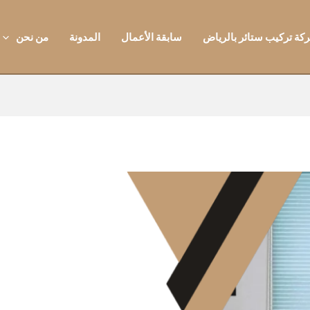
كة تركيب ستائر بالرياض
سابقة الأعمال
المدونة
من نحن