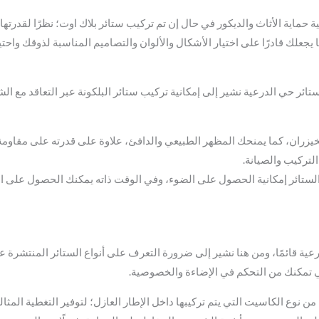
ية حماية الأثاث والديكور في حال إن تم تركيب ستائر بلاك اوت؛ نظرًا لقدرت
يجعلك قادرًا على اختيار الأشكال والألوان والتصاميم المناسبة لذوقك واحتي
حي الدرعية نشير إلى إمكانية تركيب ستائر البلكونة عبر التعاقد مع الشركة
لخيزران، كما يمنحك المظهر الطبيعي والدافئ، علاوة على قدرته على مقاومة 
التركيب والصيانة.
 الستائر إمكانية الحصول على الضوء، وفي الوقت ذاته يمكنك الحصول على ا
ية قائمًا، ومن هنا نشير إلى ضرورة التعرف على أنواع الستائر المنتشرة عن
ي تمكنك من التحكم في الإضاءة والخصوصية.
نوع الكاسيت التي يتم تركيبها داخل الإطار العازل؛ لتوفير التغطية المثال