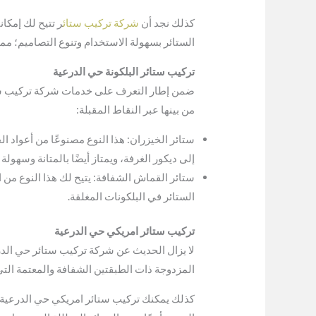
كذلك نجد أن
شركة تركيب ستائ
ر تتيح لك إمكان
الستائر بسهولة الاستخدام وتنوع التصاميم؛ مما 
تركيب ستائر البلكونة حي الدرعية
ضمن إطار التعرف على خدمات شركة تركيب ستائر 
من بينها عبر النقاط المقبلة:
ستائر الخيزران: هذا النوع مصنوعًا من أعواد ا
إلى ديكور الغرفة، ويمتاز أيضًا بالمتانة وسهولة 
ستائر القماش الشفافة: يتيح لك هذا النوع من
الستائر في البلكونات المغلقة.
تركيب ستائر امريكي حي الدرعية
لا يزال الحديث عن شركة تركيب ستائر حي الدرع
المزدوجة ذات الطبقتين الشفافة والمعتمة الت
كذلك يمكنك تركيب ستائر امريكي حي الدرعية من 