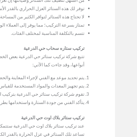
توفر لك هذه الستائر العزل الحراري بالقدر الأ
لا تحتاج هذه الستائر لتوافر الكثير من المساحة
تمتاز بسرعة التركيب؛ مما يوفر إلى العملاء ال
تتسم بالتكلفة المناسبة لمختلف الفئات.
تركيب ستاره سحاب حي الدرعية
تتبع شركة تركيب ستائر حي الدرعية بعض الخطو
أنواعها، وقد جاءت كما الآتي:
يتم تحديد موعد مع الفني لإجراء المعاينة وال
يتم تجهيز المعدات والمواد المستخدمة للقياس و
تقوم شركة تركيب ستائر حي الدرعية بتركيب ا
يتأكد الفني من جودة الستارة واستخدامها بطريق
تركيب ستائر بلاك اوت حي الدرعية
عند تركيب ستائر بلاك اوت حي الدرعية ستتم
تساعد تلك الستائر في عزل الحرارة بالقدر الك