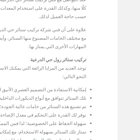
كلًا منها، وكذلك القدرة على استخدام المعدات 
حسب حاجة العميل لذلك.
علاوة على أن فني شركة تركيب ستائر حي الدرع
مع مختلف الخامات المصنوع منها الستائر، وأيضً
المهارات الأخرى التي يمتاز بها.
تركيب ستائر رول حي الدرعية
توجد العديد من المزايا الرائعة التي يمكنك ال
النحو التالي:
إمكانية الاستفادة من التصميم العصري الأنيق ال
تلك الستائر تتوافق مع أنواع الديكورات الداخلية
تم تصنيع هذه الستائر من خامات عالية الجودة؛ 
توفر لك القدرة على التحكم في معدل الإضاءة ال
سهولة الحفاظ على الخصوصية؛ لذا فمن الممكن
تمتاز تلك الستائر بسهولة الاستخدام، مع إمكانية
من السهل تنظيف تلك الستائر وصيانتها إن تعر