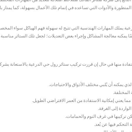
المتطورة والأدوات التي تساعده في إتمام تلك الأعمال بسهولة، كما يمتاز با
ية يملك المهارات الهندسية التي تتيح له سهولة فهم الهياكل سواء المخصص
ا يمكنه معالجة المشاكل وإجراء بعض التعديلات؛ لجعل تلك الستائر مناسبة لذ
استفادة منها في حال إن قررت تركيب ستائر رول حي الدرعية بالاستعانة بشرك
ذي يمكنه أن يُلبي مختلف الأذواق والاحتياجات.
 المختلفة.
مما يعني إمكانية الاستفادة من العمر الافتراضي الطويل.
واردة إلى الغرفة.
 تركيبها في غرف النوم والحمامات.
 التحكم فيها عن بُعد.
ضت إلى الأعطال.