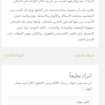
النزلاء؛ مما يوفر لهم المزيد من الرضا خلال التواجد في المكان.
علاوة على أن تفصيل ستائر فندقية حي الخليج يوفر لك العديد من
التصاميم مختلفة الأشكال والألوان والأنماط، مع إمكانية اختيار
الأنسب من بينها للديكور الخاص بالمكان، وأيضًا تمتاز تلك الستائر
بسهولة التنظيف والصيانة، والخامات عالية الجودة؛ مما يعني
الحصول على العمر الافتراضي الطويل، وبالتالي توفير النفقات على
المدى البعيد.
→
المقالة السابقة
المقالة التالية
←
اترك تعليقاً
لن يتم نشر عنوان بريدك الإلكتروني.
الحقول الإلزامية مشار
إليها بـ
*
اكتب
هنا...