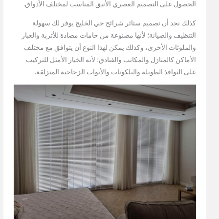
الحصول على التصميم العصري الأنيق المناسب لمختلف الأذواق.
كذلك نجد أن تصميم ستائر شرائح حي الخليج يوفر لك سهولة
التنظيف والصيانة؛ لأنها مصنوعة من خامات مضادة للأتربة والغبار
والملوثات الأخرى، وكذلك يمكن لهذا النوع أن يتوافق مع مختلف
الأماكن كالمنازل والمكاتب والفنادق؛ لأنه الخيار الأمثل للتركيب
على النوافذ الطويلة والبلكونات والأبواب الزجاجية المنزلقة.