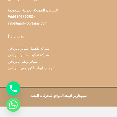
الرياض، المملكة العربية السعودية
+966510969250
info@malik-curtains.com
معلوماتنا
شركة تفصيل ستائر بالرياض
شركة تركيب ستائر بالرياض
ستائر ويفي بالرياض
تركيب ابواب اكورديون بالرياض
سيوهاوس لتهيئة المواقع لمحركات البحث