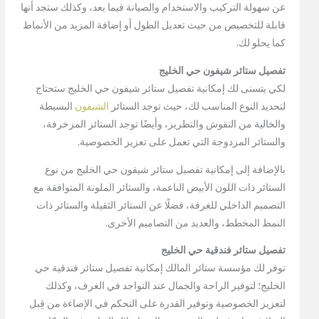
عن سهولة التركيب والاستخدام والصيانة فيما بعد، وكذلك ستجد أنها
قابلة للتخصيص من حيث تعديل الطول أو إضافة المزيد من الأنماط
كما يحلو لك.
تفصيل ستائر شيفون حي الخليج
لكي يتسنى لك إمكانية تفصيل ستائر شيفون حي الخليج ستحتاج
لتحديد النوع المناسب لك، حيث توجد الستائر
الشيفون
البسيطة
والخالية من النقوش والتطريز، وأيضًا توجد الستائر المزخرفة،
والستائر المزدوجة التي تعمل على تعزيز الخصوصية.
بالإضافة إلى إمكانية تفصيل ستائر شيفون حي الخليج من نوع
الستائر ذات اللون الأبيض الناعمة، والستائر الملونة المتوافقة مع
التصميم الداخلي للغرفة، فضلًا عن الستائر الثقيلة والستائر ذات
النمط المخطط، والعديد من التصاميم الأخرى.
تفصيل ستائر فندقية حي الخليج
توفر لك مؤسسة ستائر المالك إمكانية تفصيل ستائر فندقية حي
الخليج؛ لتوفير الراحة والجمال عند التواجد في الغرف، وكذلك
لتعزيز الخصوصية وتوفير القدرة على التحكم في الإضاءة من قِبل