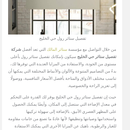
تفصيل ستائر رول حي الخليج
من خلال التواصل مع مؤسسة
ستائر المالك
التي تعد أفضل
شركة
تفصيل ستائر حي الخليج
سيكون بإمكانك تفصيل ستائر رول بأعلى
مستوى من الجودة، والاستفادة من المزايا العديدة التي توفرها لك،
بدءً من التصاميم المتنوعة والألوان والأنماط المختلفة التي يمكنها أن
تناسب مختلف الأذواق والمتاحة بأفضل الأسعار التنافسية، ووصولًا
إلى تعزيز الراحة والخصوصية.
حيث إن تفصيل ستائر رول حي الخليج يوفر لك القدرة على التحكم
في معدل الإضاءة التي ستصل إلى المكان، وأيضًا يمكنك الحصول
على المظهر العصري الأنيق، بالإضافة إلى سهولة تركيبها
واستخدامها وصيانتها وتنظيفها؛ لأنها عادةً ما تصنع من خامات مقاومة
للغبار والرطوبة، ناهيك عن المزايا الأخرى التي يمكنك الاستفادة