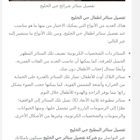
تفصيل ستائر شرائح حي الخليج
تفصيل ستائر اطفال حي الخليج
هناك العديد من الأنواع التي يمكنك الاختيار من بينها ما هو مناسب
عند تفصيل ستائر اطفال حي الخليج، ومن تلك الأنواع ما سنشير إليه
عبر التالي:
الستائر ذات الشخصيات الكرتونية: تضيف تلك الستائر المظهر
الجميل للغرفة، كما يمكنها أن تناسب العديد من الفئات العمرية،
وأيضًا ستنال إعجاب الأطفال دون شك.
ستائر البلاك أوت للأطفال: تمتاز تلك الستائر بالقدرة على الحماية
من الحرارة وأشعة الشمس القوية، كما يمكنها حجب الضوء بشكل
رائع؛ مما يوفر الراحة والهدوء للأطفال خلال النوم.
ستائر مطبوعة ثلاثية الأبعاد 3D: تميل تلك الستائر إلى الواقعية؛
نظرًا إلى الرسومات البارزة التي تشتمل عليها، ومنها الحيوانات
والرسومات والشخصيات الكرتونية، وغيرها من الأشكال الأخرى.
تفصيل ستائر المطبخ حي الخليج
عبر التواصل مع
شركة تفصيل ستائر حي الخليج
سيكون بإمكانك