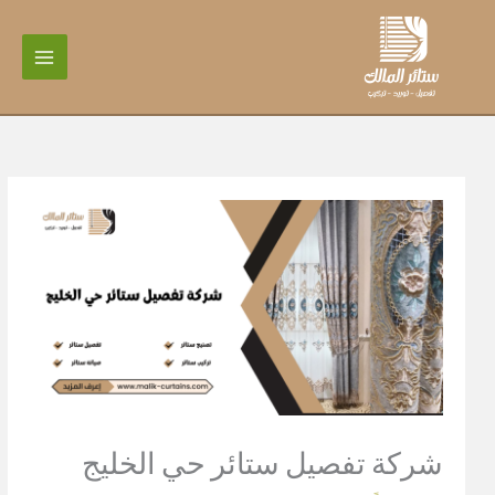
خطي
لى
لمحتوى
شركة تفصيل ستائر حي الخليج