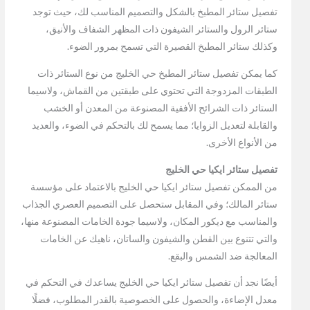
تفصيل ستائر المطبخ بالشكل والتصميم المناسب لك، حيث توجد
ستائر الرول والستائر الشيفون ذات المظهر الشفاف والأنيق،
وكذلك ستائر المطبخ القصيرة التي تسمح بمرور الضوء.
كما يمكن تفصيل ستائر المطبخ حي الخليج من نوع الستائر ذات
الطبقات المزدوجة التي تحتوي على طبقتين من القماش، ولاسيما
الستائر ذات الشرائح الأفقية المصنوعة من المعدن أو الخشب
والقابلة لتعديل الزوايا؛ مما يسمح لك بالتحكم في الضوء، والعديد
من الأنواع الأخرى.
تفصيل ستائر ايكيا حي الخليج
من الممكن تفصيل ستائر ايكيا حي الخليج بالاعتماد على مؤسسة
ستائر المالك؛ وفي المقابل ستحصل على التصميم العصري الجذاب
والمناسب مع ديكور المكان، ولاسيما جودة الخامات المصنوعة منها،
والتي تتنوع بين القطن والشيفون والساتان، ناهيك عن الخامات
المعالجة ضد الشمس والبقع.
أيضًا نجد أن تفصيل ستائر ايكيا حي الخليج يساعدك في التحكم في
معدل الإضاءة، والحصول على الخصوصية بالقدر المطلوب، فضلًا